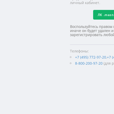
личный кабинет.
ЛК
.mas
Воспользуйтесь правом 
иначе он будет удален и
зарегистрировать люб
Телефоны:
+7 (495) 772-97-20
,
+7 (
8-800-200-97-20
(для 