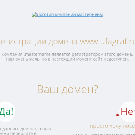
егистрации домена www.ufagraf.r
Компания .mastername является регистратором этого домена.
Нам очень жаль, но в настоящий момент сайт недоступен.
Ваш домен?
Да!
Не
просто хочу посе
 данного домена, то для
мени перейдите в