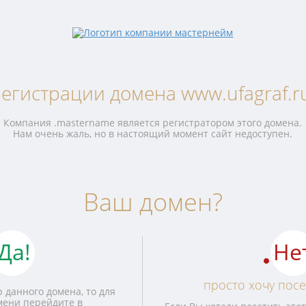
егистрации домена www.ufagraf.r
Компания .mastername является регистратором этого домена.
Нам очень жаль, но в настоящий момент сайт недоступен.
Ваш домен?
Да!
Не
просто хочу посе
 данного домена, то для
мени перейдите в