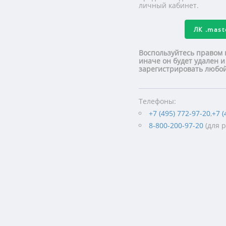
личный кабинет.
ЛК
.mas
Воспользуйтесь правом 
иначе он будет удален и
зарегистрировать люб
Телефоны:
+7 (495) 772-97-20
,
+7 (
8-800-200-97-20
(для 