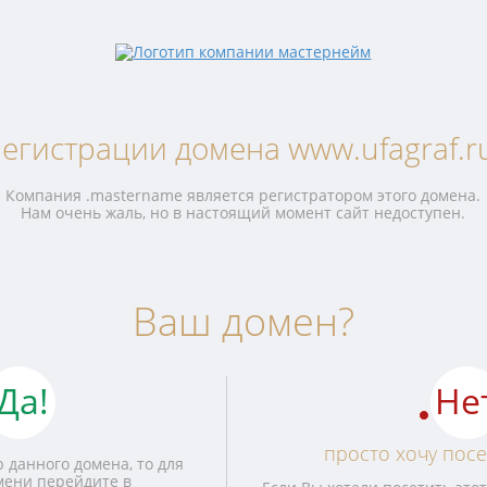
егистрации домена www.ufagraf.r
Компания .mastername является регистратором этого домена.
Нам очень жаль, но в настоящий момент сайт недоступен.
Ваш домен?
Да!
Не
просто хочу посе
 данного домена, то для
мени перейдите в