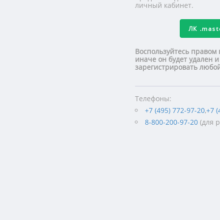
личный кабинет.
ЛК
.mas
Воспользуйтесь правом 
иначе он будет удален и
зарегистрировать люб
Телефоны:
+7 (495) 772-97-20
,
+7 (
8-800-200-97-20
(для 