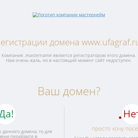
егистрации домена www.ufagraf.r
Компания .mastername является регистратором этого домена.
Нам очень жаль, но в настоящий момент сайт недоступен.
Ваш домен?
Да!
Не
просто хочу посе
 данного домена, то для
мени перейдите в