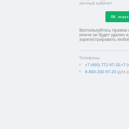
личный кабинет.
ЛК
.mas
Воспользуйтесь правом 
иначе он будет удален и
зарегистрировать люб
Телефоны:
+7 (495) 772-97-20
,
+7 (
8-800-200-97-20
(для 